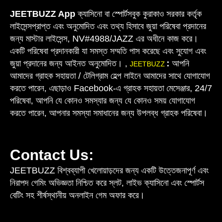
JEETBUZZ App
ক্যাসিনো বা স্পোর্টসবুক কুরাকাও সরকার কর্তৃক
লাইসেন্সপ্রাপ্ত এবং অনুমোদিত এবং তথ্য হিসাবে জুয়া পরিষেবা প্রদানের
জন্য মাস্টার লাইসেন্স, NV#4988/JAZZ এর অধীনে কাজ করে।
একটি পরিষেবা প্রদানকারী যা সমস্ত সম্মতি পাস করেছে এবং সুযোগ এবং
জুয়া প্রদানের জন্য আইনত অনুমোদিত। ,
:
আপনি
JEETBUZZ
আমাদের গ্রাহক সহায়তা / টেলিগ্রাম হেল্প লাইনে আমাদের সাথে যোগাযোগ
করতে পারেন, এছাড়াও Facebook-এ গ্রাহক সহায়তা মেসেঞ্জার, 24/7
পরিষেবা, আপনি যে কোনও সমস্যার জন্য যে কোনও সময় যোগাযোগ
করতে পারেন, আপনার সমস্যা সমাধানের জন্য উপলব্ধ গ্রাহক পরিষেবা।
Contact Us:
JEETBUZZ বিশ্বব্যাপী খেলোয়াড়দের জন্য একটি উত্তেজনাপূর্ণ এবং
নিরাপদ গেমিং অভিজ্ঞতা নিশ্চিত করে স্লট, লাইভ ক্যাসিনো এবং স্পোর্টস
বেটিং সহ শীর্ষস্থানীয় অনলাইন গেম অফার করে।