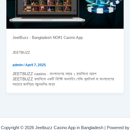
JeetBuzz - Bangladesh NO#1 Casino App
JEETBUZZ
admin
/
April 7, 2025
JEETBUZZ casino : বাংলাদেশের নম্বর ১ ক্যাসিনো অ্যাপ
JEETBUZZ ক্যাসিনো একটি বিশিষ্ট অনলাইন গেমিং প্ল্যাটফর্ম যা বাংলাদেশের
সবচেয়ে জনপ্রিয় পছন্দগুলির মধ্যে
Copyright © 2026 Jeetbuzz Casino App in Bangladesh | Powered by