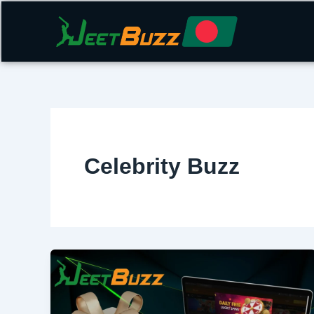
Skip
to
content
Celebrity Buzz