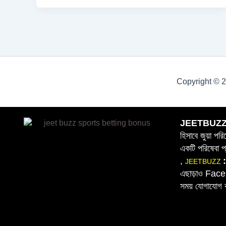
Copyright © 
JEETBUZZ
হিসাবে জুয়া 
একটি পরিষেবা প
,
:
JEETBUZZ
এছাড়াও Faceb
সময় যোগাযোগ 